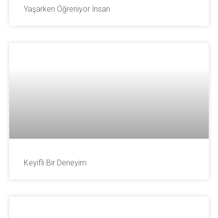
Yaşarken Öğreniyor İnsan
Keyifli Bir Deneyim