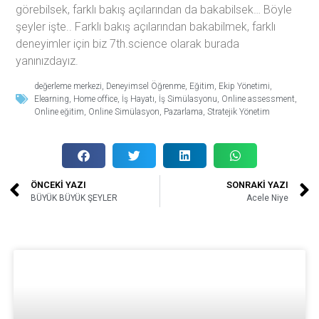
görebilsek, farklı bakış açılarından da bakabilsek… Böyle
şeyler işte.. Farklı bakış açılarından bakabilmek, farklı
deneyimler için biz 7th.science olarak burada
yanınızdayız.
değerleme merkezi
,
Deneyimsel Öğrenme
,
Eğitim
,
Ekip Yönetimi
,
Elearning
,
Home office
,
İş Hayatı
,
İş Simülasyonu
,
Online assessment
,
Online eğitim
,
Online Simülasyon
,
Pazarlama
,
Stratejik Yönetim
ÖNCEKİ YAZI
SONRAKİ YAZI
BÜYÜK BÜYÜK ŞEYLER
Acele Niye