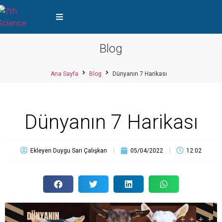
Blog
Ana Sayfa
Blog
Dünyanın 7 Harikası
Dünyanın 7 Harikası
Ekleyen
Duygu Sarı Çalışkan
05/04/2022
12:02