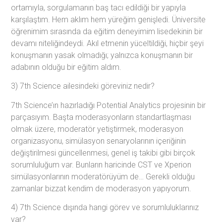
ortamıyla, sorgulamanın baş tacı edildiği bir yapıyla
karşılaştım. Hem aklım hem yüreğim genişledi. Üniversite
öğrenimim sırasında da eğitim deneyimim lisedekinin bir
devamı niteliğindeydi. Akıl etmenin yüceltildiği, hiçbir şeyi
konuşmanın yasak olmadığı; yalnızca konuşmanın bir
adabının olduğu bir eğitim aldım.
3) 7th Science ailesindeki göreviniz nedir?
7th Science’ın hazırladığı Potential Analytics projesinin bir
parçasıyım. Başta moderasyonların standartlaşması
olmak üzere, moderatör yetiştirmek, moderasyon
organizasyonu, simülasyon senaryolarının içeriğinin
değiştirilmesi güncellenmesi, genel iş takibi gibi birçok
sorumluluğum var. Bunların haricinde CST ve Xperion
simülasyonlarının moderatörüyüm de… Gerekli olduğu
zamanlar bizzat kendim de moderasyon yapıyorum.
4) 7th Science dışında hangi görev ve sorumluluklarınız
var?