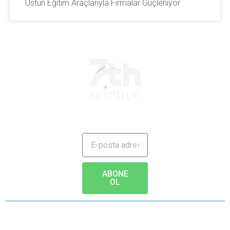
Üstün Eğitim Araçlarıyla Firmalar Güçleniyor
JAILBREAK TO FUTURE
ABONE
OL
Copyright © 2020 - www.7th.science Tüm hakları saklıdır