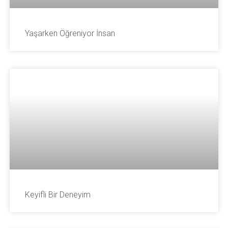
Yaşarken Öğreniyor İnsan
Keyifli Bir Deneyim