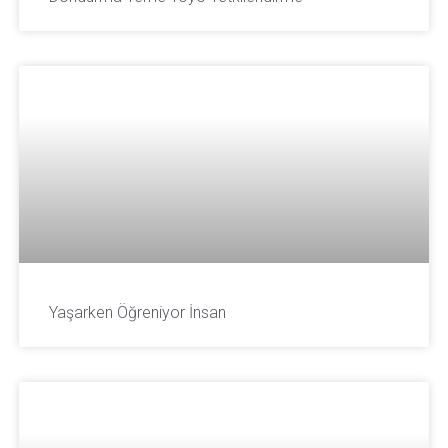
Yaşarken Öğreniyor İnsan