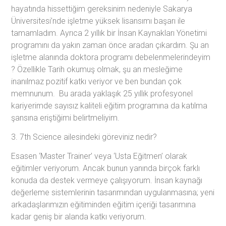
hayatında hissettiğim gereksinim nedeniyle Sakarya
Üniversitesi’nde işletme yüksek lisansımı başarı ile
tamamladım. Ayrıca 2 yıllık bir İnsan Kaynakları Yönetimi
programını da yakın zaman önce aradan çıkardım. Şu an
işletme alanında doktora programı debelenmelerindeyim
? Özellikle Tarih okumuş olmak, şu an mesleğime
inanılmaz pozitif katkı veriyor ve ben bundan çok
memnunum. Bu arada yaklaşık 25 yıllık profesyonel
kariyerimde sayısız kaliteli eğitim programına da katılma
şansına eriştiğimi belirtmeliyim.
3. 7th Science ailesindeki göreviniz nedir?
Esasen ‘Master Trainer’ veya ‘Usta Eğitmen’ olarak
eğitimler veriyorum. Ancak bunun yanında birçok farklı
konuda da destek vermeye çalışıyorum. İnsan kaynağı
değerleme sistemlerinin tasarımından uygulanmasına; yeni
arkadaşlarımızın eğitiminden eğitim içeriği tasarımına
kadar geniş bir alanda katkı veriyorum.