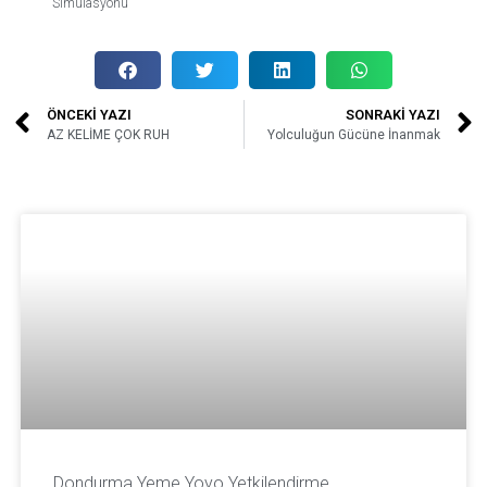
Simülasyonu
ÖNCEKİ YAZI
SONRAKİ YAZI
AZ KELİME ÇOK RUH
Yolculuğun Gücüne İnanmak
Dondurma Yeme Yoyo Yetkilendirme