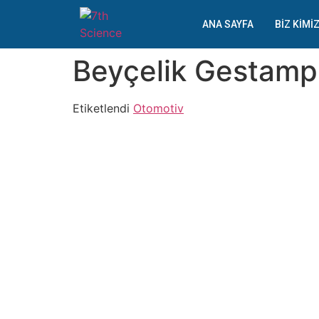
ANA SAYFA
BIZ KIMI
Beyçelik Gestamp
Etiketlendi
Otomotiv