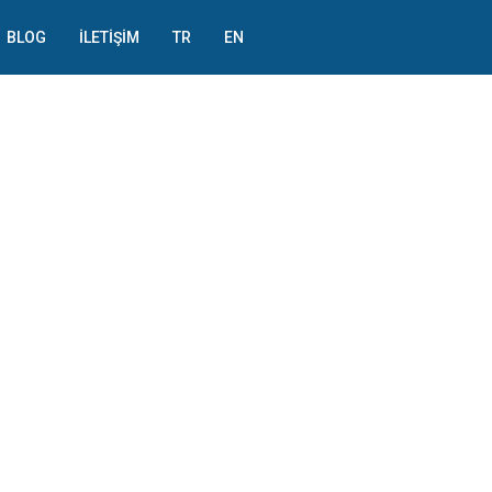
BLOG
İLETIŞIM
TR
EN