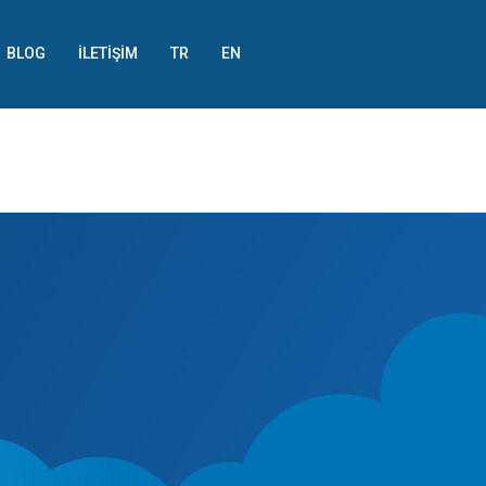
BLOG
İLETIŞIM
TR
EN