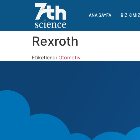
ANA SAYFA
BIZ KIMI
Rexroth
Etiketlendi
Otomotiv