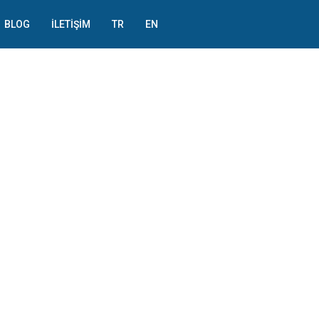
BLOG
İLETIŞIM
TR
EN