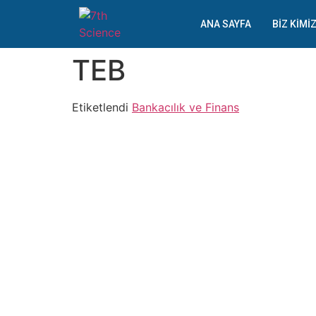
ANA SAYFA
BIZ KIMI
TEB
Etiketlendi
Bankacılık ve Finans