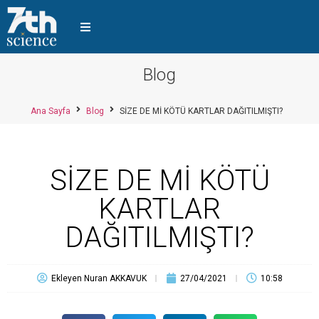
Blog
Ana Sayfa
Blog
SİZE DE Mİ KÖTÜ KARTLAR DAĞITILMIŞTI?
SİZE DE Mİ KÖTÜ
KARTLAR
DAĞITILMIŞTI?
Ekleyen
Nuran AKKAVUK
27/04/2021
10:58