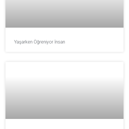
Yaşarken Öğreniyor İnsan