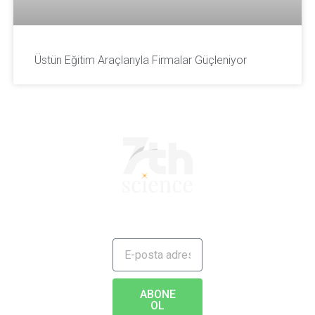
Üstün Eğitim Araçlarıyla Firmalar Güçleniyor
JAILBREAK TO FUTURE
ABONE
OL