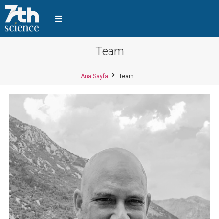
Team
Ana Sayfa
Team