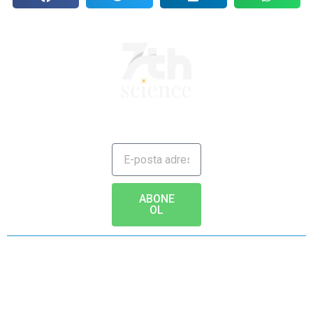
JAILBREAK TO FUTURE
ABONE
OL
Copyright © 2020 - www.7th.science Tüm hakları saklıdır