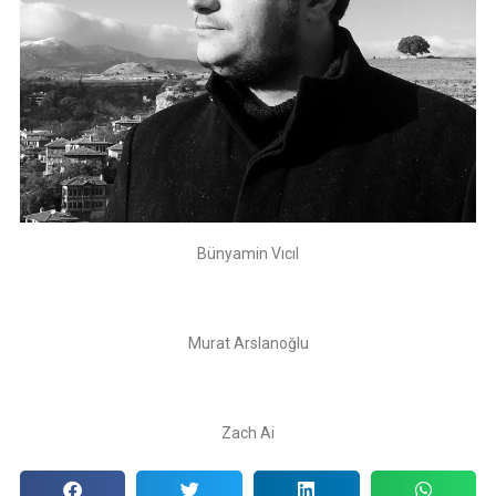
Bünyamin Vıcıl
Murat Arslanoğlu
Zach Ai