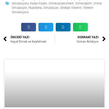
Simülasyonu
,
Kazan Kazan
,
Online assessment
,
Online eğitim
,
Online
Simülasyon
,
Pazarlama
,
Simülasyon
,
Stratejik Yönetim
,
Yönetim
Simülasyonu
ÖNCEKİ YAZI
SONRAKİ YAZI
Hayal Etmek ve Keşfetmek
Orman Anlatıyor