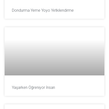
Dondurma Yeme Yoyo Yetkilendirme
Yaşarken Öğreniyor İnsan