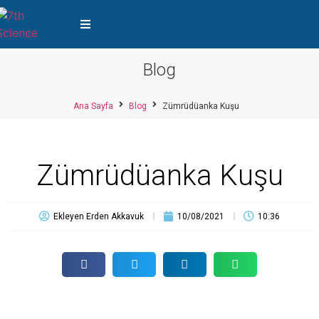
Blog
Ana Sayfa
Blog
Zümrüdüanka Kuşu
Zümrüdüanka Kuşu
Ekleyen
Erden Akkavuk
10/08/2021
10:36