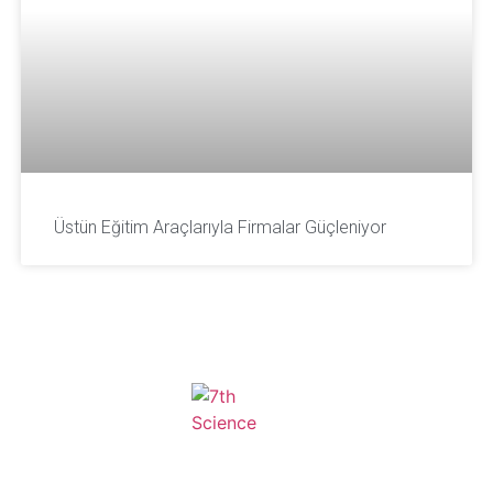
Üstün Eğitim Araçlarıyla Firmalar Güçleniyor
JAILBREAK TO FUTURE