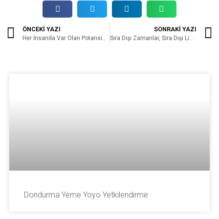
ÖNCEKİ YAZI
SONRAKİ YAZI
Her İnsanda Var Olan Potansiyeli Keşfedin
Sıra Dışı Zamanlar, Sıra Dışı Liderlik
Dondurma Yeme Yoyo Yetkilendirme