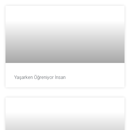
Yaşarken Öğreniyor İnsan