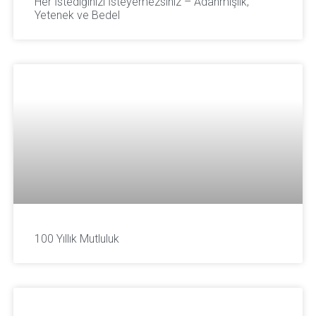
Her İstediğinizi İsteyemezsiniz – Adanmışlık,
Yetenek ve Bedel
100 Yıllık Mutluluk