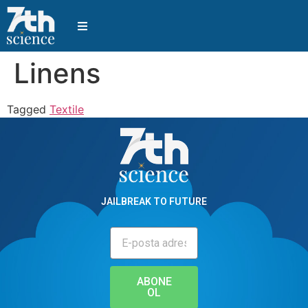
Linens
Tagged
Textile
JAILBREAK TO FUTURE
ABONE
OL