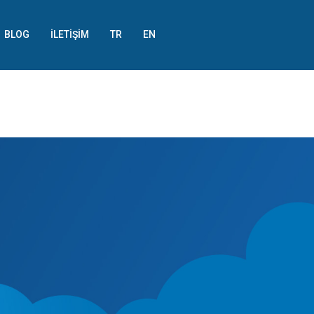
BLOG
İLETIŞIM
TR
EN