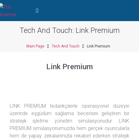
Tech And Touch: Link Premium
Main Page
Tech And Touch
Link Premium
Link Premium
LINK PREMIUM tedarikçilerle operasyonel düzeyin
üzerinde eşgüdüm sağlama becerisini geliştiren bir
stratejik işletme yönetim simülasyonudur. LINK
PREMIUM simülasyonumuzda hem gerçek oyuncularla
hem de yapay zekalarımızla rekabet ederken stratejik