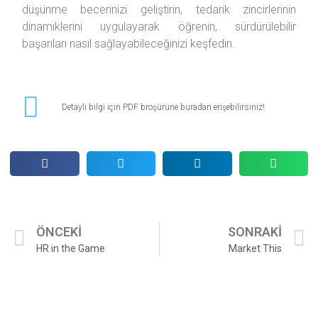
düşünme becerinizi geliştirin, tedarik zincirlerinin
dinamiklerini uygulayarak öğrenin, sürdürülebilir
başarıları nasıl sağlayabileceğinizi keşfedin.
Detaylı bilgi için PDF broşürüne buradan erişebilirsiniz!
ÖNCEKİ
SONRAKİ
HR in the Game
Market This