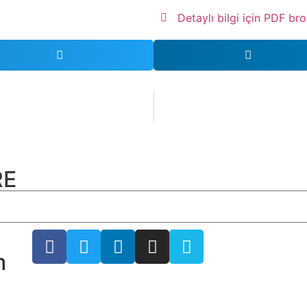
Detaylı bilgi için PDF bro
RE
m