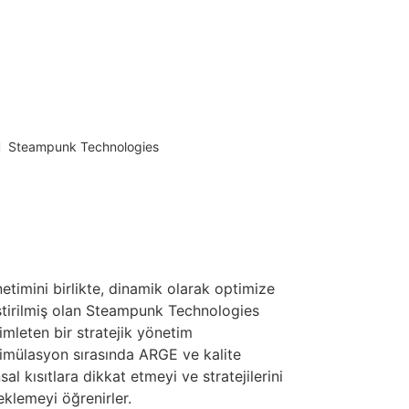
Steampunk Technologies
etimini birlikte, dinamik olarak optimize
tirilmiş olan Steampunk Technologies
imleten bir stratejik yönetim
simülasyon sırasında ARGE ve kalite
sal kısıtlara dikkat etmeyi ve stratejilerini
klemeyi öğrenirler.