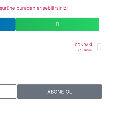
şürüne buradan erişebilirsiniz!
SONRAKİ
Big Game
ABONE OL